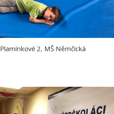
 Plamínkové 2, MŠ Němčická