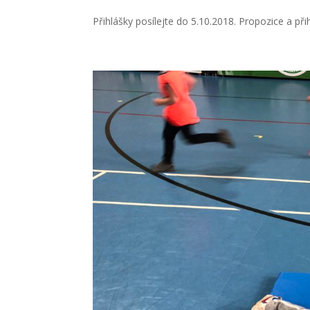
Přihlášky posílejte do 5.10.2018. Propozice a př