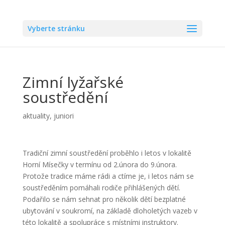
Vyberte stránku
Zimní lyžařské
soustředění
aktuality
,
juniori
Tradiční zimní soustředění proběhlo i letos v lokalitě
Horní Mísečky v termínu od 2.února do 9.února.
Protože tradice máme rádi a ctíme je, i letos nám se
soustředěním pomáhali rodiče přihlášených dětí.
Podařilo se nám sehnat pro několik dětí bezplatné
ubytování v soukromí, na základě dloholetých vazeb v
této lokalitě a spolupráce s místními instruktory.